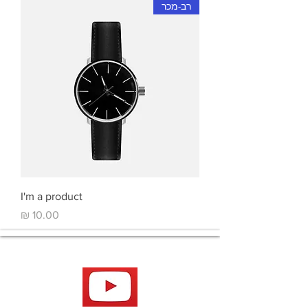
רב-מכר
I'm a product
מחיר