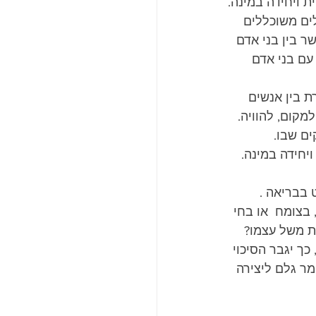
ת ויחידה במינה.
ים משוכללים 
ר בין בני אדם 
עם בני אדם 
 בין אנשים 
קום, להוויה. 
ם שבו.
יחידה במינה.
 בבריאה .
בצומח  או בחי 
ית משל עצמו?
ך יגבר הסיכוי 
ר גלם ליצירה 