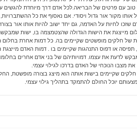
ר טוב עם פרטים של הבריאה.לכל אדם דרך מיוחדת להגשים עצ
אותו מקור אור גדול ויסודי. אם נאסוף את כל ההשתברויות, 
 שזכו לחיות על האדמה, גם יחד ישוב להיות אותו אור בצורת
ום מייצגת את הישות הגדולה שהצטמצמה בו, ישות שמבקשת
של חלקים מופשטים שקיימים בה. כל דמות אחרת בחלום ת
 תפיסה או דפוס התנהגות שקיימים בו . דמות האדם מייצגת 
בקש לדעת את עצמו. דמויותיהם של בני אדם אחרים בחלומו
, את מצבו הנוכחי של האדם בדרכו לגילוי עצמי.
חלקים שקיימים בישות אותה הוא מיצג בצורה מופשטת, החל
צעותם יוכל החולם להתמקד בתהליך גילוי עצמי.