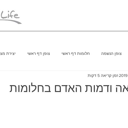
צופן הנשמה
חלומות דף ראשי
צופן דף ראשי
יצירת מצי
זמן קריאה 5 דקות
יאה ודמות האדם בחלומות