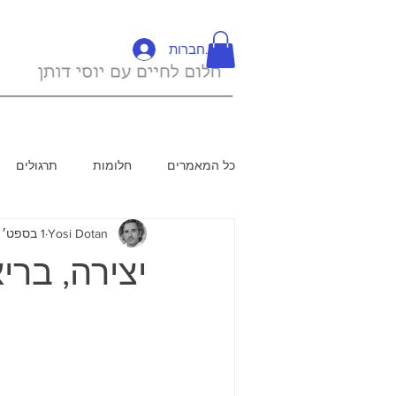
להתחברות
כל המאמרים
חלומות
תרגולים
Yosi Dotan
1 בספט׳ 2019
יצירה, בר