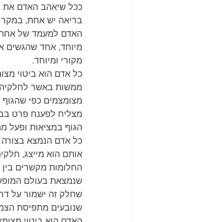
ככל שיאהב האדם את סב
בריאה יש אחת, במקרים
האדם למעמד של אחת וי
מיוחד, אחד שהגשים את
מקורי ומיוחד.
כל אדם הוא ביטוי מצו
ממשות באשר לחלקיה ה
מצומצמים כפי שהגוף 
מצליח לפענח פרט בבר
הגוף במציאות ופעל מ
כל אדם הנמצא בצורה ה
אותם הוא מייצג, חלקי
החלומות מקשרים בין ה
שנמצאת בעולם המופשט
שחלק זה ישמור על דר
שנובעים מתפיסת הצמצ
האדם הוא ביטוי מצומצם