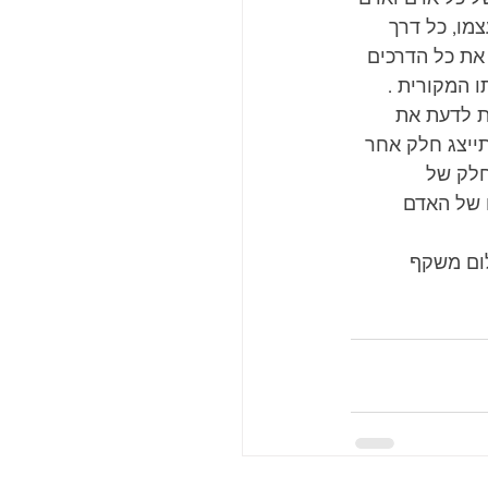
מו, כל דרך 
את כל הדרכים 
ו המקורית .
 לדעת את 
ייצג חלק אחר 
חלק של 
 של האדם 
ום משקף 