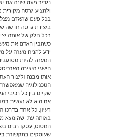
נגדיר מעט שונה את יצ
ולהציע גרסה מקורית מ
בכל פעם שהאדם מצליח
ביצירת גרסה חדשה של 
בכל חלק של אותה יציר
כשהבין האדם את מעשה 
ידע להניח מערה על מע
המערה להיות מסוגננים 
הישגי היצירה הארכיטק
אותו מבנה וליצור העת
הטכנולוגיה שמאפשרת ת
שקיים בין כל רכיבי ה
אם היא לא נעשית במוד
רעיון, כל אחד בדרכו ה
באותה עת  שהומצא מכ
המטוס, עסקו רבים בפי
שעוסקים בתקשורת בין 