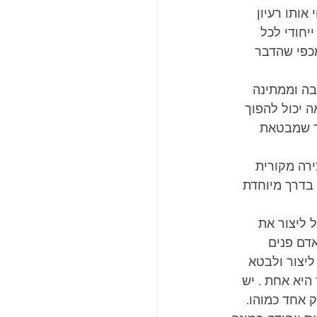
ותו רעיון 
יחודי לכל 
כפי שהדבר 
בה וממתינה 
 יכול להפוך 
רך שמבטאת 
רה מקורית 
בדרך מיוחדת 
 ליצור את 
דם פנים 
ליצור ולבטא 
היא אחת . יש 
 אחד כמוהו. 