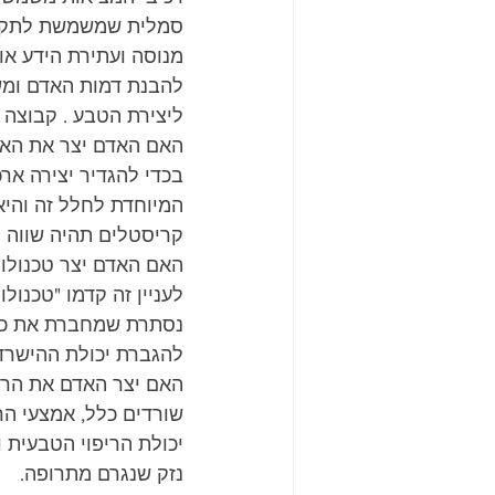
סמלית שמשמשת לתקשור
מנוסה ועתירת הידע או
להבנת דמות האדם ומש
ליצירת הטבע . קבוצה ש
האם האדם יצר את האר
בכדי להגדיר יצירה אר
המיוחדת לחלל זה והיא
קריסטלים תהיה שווה ל
האם האדם יצר טכנולו
לעניין זה קדמו "טכנול
נסתרת שמחברת את כל ד
להגברת יכולת ההישרד
האם יצר האדם את הרפוא
שורדים כלל, אמצעי הר
יכולת הריפוי הטבעית ו
נזק שנגרם מתרופה.