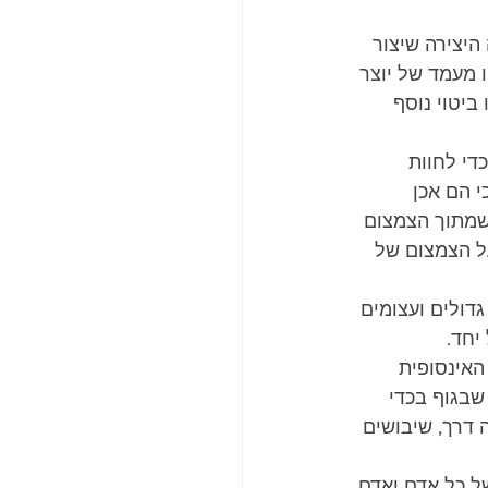
יצירה שיצור 
 מעמד של יוצר 
יטוי נוסף 
די לחוות 
 הם אכן 
שמתוך הצמצום 
ל הצמצום של 
דולים ועצומים 
יחד.
האינסופית 
בגוף בכדי 
דרך, שיבושים 
ל כל אדם ואדם 