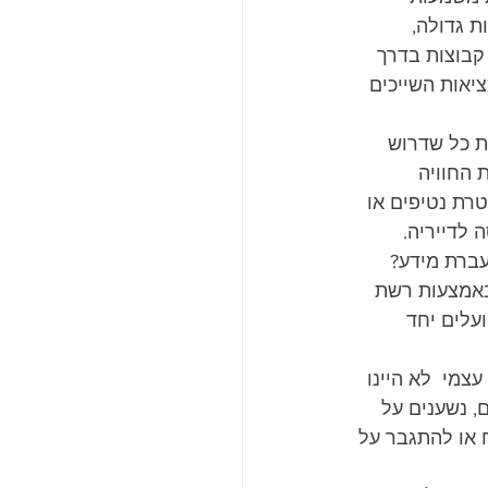
 גדולה, 
קבוצות בדרך 
אות השייכים 
ת כל שדרוש 
 החוויה 
רת נטיפים או 
 לדייריה.
ברת מידע? 
ובאמצעות רשת 
עלים יחד 
צמי  לא היינו 
, נשענים על 
ח או להתגבר על 