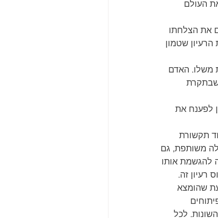
ת העולם 
 את הצלחתו 
הרעיון שטמון 
 משלו. האדם 
 שבתקרת 
 לפענח את 
ד תקשורת 
לה משותפת, גם 
ה להגשמת אותו 
רעיון זה. 
עת שהומצא 
יתוחים 
שונות. לכל 