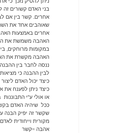
ניתן להסיק מכך כי אד
בני האדם קשורים זה ל
אחרים. קשר בין אם לב
שאוהבים אחד את השני 
אחרים באמצעות האהב
האהבה משמשת את האדם
במקומות מרוחקים, בין
האהבה מקשרת את האדם
ננסה לחבר בין ההבנה, 
לבין ההבנה כי מציאות
כיצד יכול האדם ליצור
כיצד ניתן לפענח את א
או אולי ע"י התבוננות 
ככל  שיהיה האדם בקשר
שקשר זה יפיק הבנה על
מקורית וייחודית לאדם 
אהבה =קשר