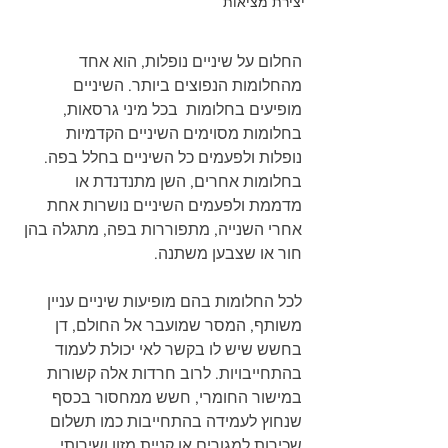
יצירת מציאות
החלום על שיניים נופלות, הוא אחד 
מהחלומות הנפוצים ביותר. השיניים 
מופיעים בחלומות  בכל מיני גרסאות, 
בחלומות מסוימים השיניים הקדמיות 
נופלות ולפעמים כל השיניים בחלל בפה. 
בחלומות אחרים, השן מתנדנדת או 
מדממת ולפעמים השיניים נושרות אחת 
אחרי השנייה, מתפוררות בפה, מתגלה בהן 
חור או שצבען משתנה. 
לכל החלומות בהם מופיעות שיניים עניין 
משותף, המסר שמועבר אל החולם, דן 
בחשש שיש לו בקשר לאי יכולת לעמוד 
בהתחייבויות. לרוב חרדות אלה קשורות 
במישור החומרי, חשש ממחסור בכסף 
שנחוץ לעמידה בהתחייבות כמו תשלום 
שכירות למגורים או קניית מזון ושירותי 