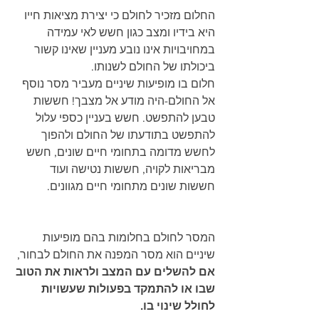
החלום מזכיר לחולם כי יצירת מציאות חייו 
היא בידיו ומצב כגון חשש לאי עמידה 
במחויבויות אינו נובע מעניין שאינו קשור 
ביכולתו של החולם לשנותו. 
חלום בו מופיעות שיניים מעביר מסר נוסף 
אל החולם-היה מודע אל מצבך! חששות 
טבען להתפשט. חשש בעניין כספי עלול 
להתפשט בתודעתו של החולם ולהפוך 
לחשש מדומה בתחומי חיים שונים, חשש 
מבריאות לקויה, חששות נטישה ועוד 
חששות שונים מתחומי חיים מגוונים. 
המסר לחולם בחלומות בהם מופיעות 
שיניים הוא מסר המפנה את החולם לבחור, 
אם להשלים עם המצב ולראות את הטוב 
שבו או להתמקד בפעולות שעשויות 
לחולל שינוי בו.  