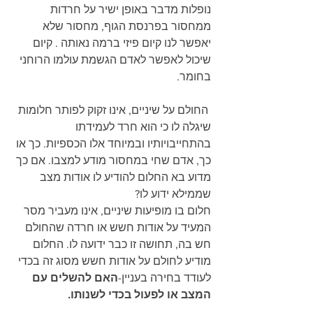
נופלות מדבר באופן ישיר על חרדות 
ממחסור בפרנסת הגוף, מחסור שלא 
יאפשר לנו קיום פיזי ברמה נאותה . קיום 
שיכול לאפשר לאדם הגשמת עולמו הרוחני 
בחומר.
 החולם על שיניים, אינו זקוק לפותר חלומות 
שיגלה לו כי הוא חרד לעמידתו 
בהתחייבויותיו ובמיוחד אלו הכספיות. כך או 
כך, אדם שחי במחסור מודע למצבו. אם כך 
מדוע בא החלום להודיע לו אודות מצב 
שממילא ידוע לו?
חלום בו מופיעות שיניים, אינו מעביר מסר 
המעיד על אודות חשש או חרדה שהחולם 
חש בה, תחושה זו כבר ידועה לו. החלום 
מודיע לחולם על אודות חשש מסוג זה בכדי 
לעודד בחירה בעניין-
האם להשלים עם 
המצב או לפעול בכדי לשנותו. 