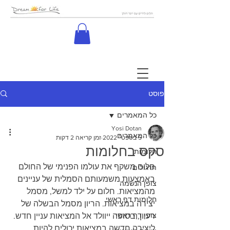
פוסט
כל המאמרים
Yosi Dotan
כל המאמרים
5 בספט׳ 2022
זמן קריאה 2 דקות
סקס בחלומות
חלומות
חלום משקף את עולמו הפנימי של החולם 
תרגולים
באמצעות משמעותם הסמלית של עניינים 
צופן הנשמה
מהמציאות. חלום על ילד למשל, מסמל 
חלומות דף ראשי
יצירה במציאות. הריון מסמל הבשלה של 
צופן דף ראשי
רעיון, בסופה ייוולד אל המציאות עניין חדש. 
ליצירה חדשה במציאות יכולים להיות 