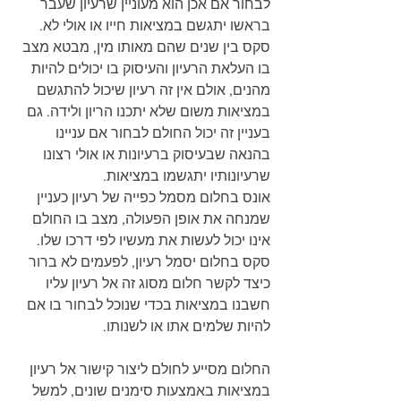
לבחור אם אכן הוא מעוניין שרעיון שעבר 
בראשו יתגשם במציאות חייו או אולי לא. 
סקס בין שנים שהם מאותו מין, מבטא מצב 
בו העלאת הרעיון והעיסוק בו יכולים להיות 
מהנים, אולם אין זה רעיון שיכול להתגשם 
במציאות משום שלא יתכנו הריון ולידה. גם 
בעניין זה יכול החולם לבחור אם עניינו 
בהנאה שבעיסוק ברעיונות או אולי רצונו 
שרעיונותיו יתגשמו במציאות. 
אונס בחלום מסמל כפייה של רעיון כעניין 
שמנחה את אופן הפעולה, מצב בו החולם 
אינו יכול לעשות את מעשיו לפי דרכו שלו. 
סקס בחלום יסמל רעיון, לפעמים לא ברור 
כיצד לקשר חלום מסוג זה אל רעיון עליו 
חשבנו במציאות בכדי שנוכל לבחור בו אם 
להיות שלמים אתו או לשנותו. 
החלום מסייע לחולם ליצור קישור אל רעיון 
במציאות באמצעות סימנים שונים, למשל 