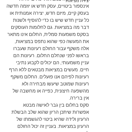
יצירת מציאות
אינספור ביטויים, עסק חדש או יוזמה חדשה 
בעסק קיים, מיזם חדש, יצירה אמנותית או 
כל עניין חדש שיש בו כדי להוסיף ולשנות 
דבר מה במציאות. גם לחלומות העוסקים 
בסקס משמעות סמלית, החלום אינו מתאר 
את המעשה כפי שהוא נתפס במציאות, 
אלה משקף עבור החולם רעיונות שעברו 
בראשו לפני שנחלם החלום. רעיונות הם 
עניין משמעותי, הם יכולים לקבוע נתיבי 
חיים. מעשים במציאות מבטאים ללא הרף 
רעיונות לפיהם אנו פועלים. החלום משקף 
רעיונות שמוטב שיעשו מבחירה ולא 
מהשפעה חיצונית, כפייה או מחשבה של 
אין ברירה. 
סקס בחלום בין גבר לאישה מבטא 
אפשרות שיתכן הריון שהוא שלב הבשלת 
הרעיון ולידה שהיא ביטוי להגשמתו של 
הרעיון במציאות. בעניין זה יכול החולם 