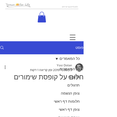
פוסט
כל המאמרים
Yosi Dotan
כל המאמרים
3 בספט׳ 2019
זמן קריאה 1 דקות
חלום על קופסת שימורים
חלומות
תרגולים
צופן הנשמה
חלומות דף ראשי
צופן דף ראשי