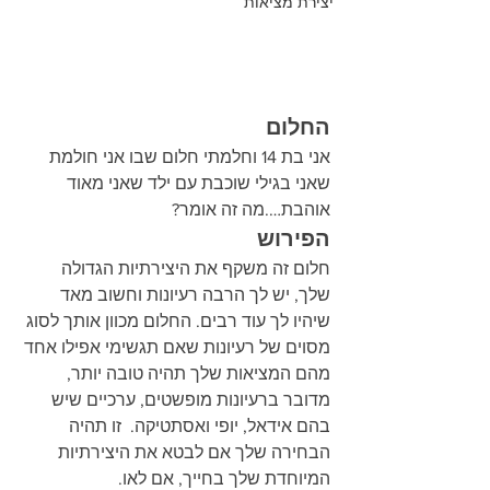
יצירת מציאות
החלום
אני בת 14 וחלמתי חלום שבו אני חולמת 
שאני בגילי שוכבת עם ילד שאני מאוד 
אוהבת….מה זה אומר?
הפירוש
חלום זה משקף את היצירתיות הגדולה 
שלך, יש לך הרבה רעיונות וחשוב מאד 
שיהיו לך עוד רבים. החלום מכוון אותך לסוג 
מסוים של רעיונות שאם תגשימי אפילו אחד 
מהם המציאות שלך תהיה טובה יותר, 
מדובר ברעיונות מופשטים, ערכיים שיש 
בהם אידאל, יופי ואסתטיקה.  זו תהיה 
הבחירה שלך אם לבטא את היצירתיות 
המיוחדת שלך בחייך, אם לאו.