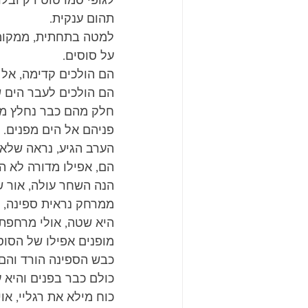
לגופי סמרטוט דק ובלוי
תהום ענקית.
למטה בתחתית, ממקומי 
על סוסים.
הם הולכים קדימה, אל 
הם הולכים לעבר הים 
חלק מהם כבר נחלץ מה
פניהם אל הים מפנים.
הערב הגיע, נראה שלא 
הם, אפילו מדורה לא הד
הנה השחר עולה, אור ש
ממרחק נראית ספינה, ש
היא שטה, אולי מרחפת,
מופנים אפילו של הסוס
כבש הספינה הורד והם 
כולם כבר בפנים והיא 
כוח מילא את רגליי, או