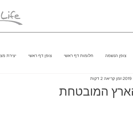
צופן הנשמה
חלומות דף ראשי
צופן דף ראשי
יצירת מצי
זמן קריאה 2 דקות
הארץ המובטחת