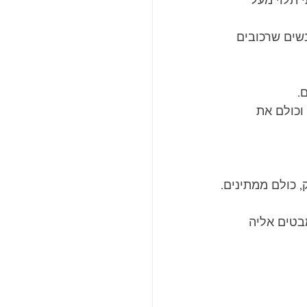
 תלוי מעל 
שים שרכובים 
.
כולם את 
 כולם ממתינים.
בטים אליה 