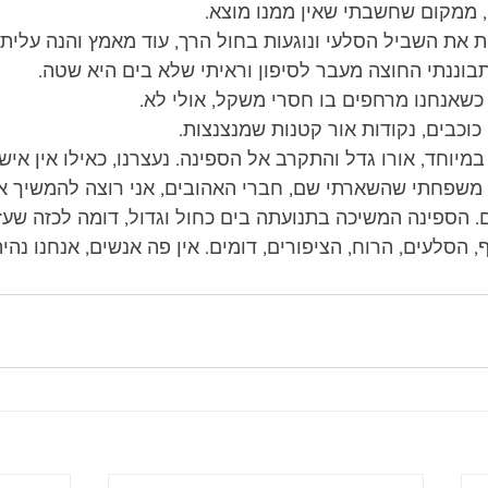
י, ממקום שחשבתי שאין ממנו מוצא.
ת את השביל הסלעי ונוגעות בחול הרך, עוד מאמץ והנה עליתי
בוננתי החוצה מעבר לסיפון וראיתי שלא בים היא שטה.
כשאנחנו מרחפים בו חסרי משקל, אולי לא.
כבים, נקודות אור קטנות שמנצנצות.
יוחד, אורו גדל והתקרב אל הספינה. נעצרנו, כאילו אין איש
משפחתי שהשארתי שם, חברי האהובים, אני רוצה להמשיך א
ם. הספינה המשיכה בתנועתה בים כחול וגדול, דומה לכזה שעז
 הסלעים, הרוח, הציפורים, דומים. אין פה אנשים, אנחנו נהיה