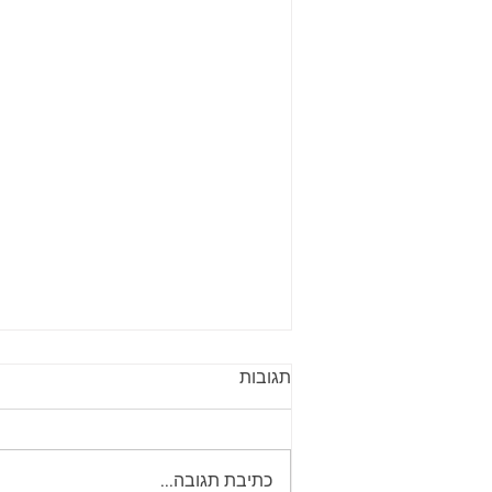
תגובות
סקס בחלומות
כתיבת תגובה...