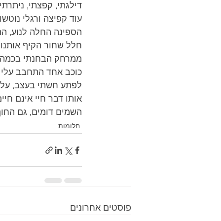
דילגתי, קפצתי, ניתרת
עוד קפיצה ורגלי נוטשו
הספינה החלה לנוע, הת
חלל שחור הקיף אותנו 
ממרחק הבחנתי בכמה כו
כוכב אחד התחבב עלי במ
לפתע חשתי בעצב, על 
אותו דבר חיי אינם חיי
השמים דומים, גם החוף,
חלומות
פוסטים אחרונים