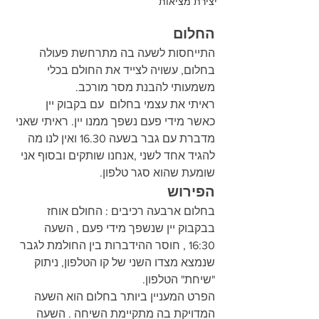
יצירת מציאות
החלום
התייחסות לשעה בה מתרחשת פעולה 
בחלום, עשויה לצייד את החולם בכלי 
משמעותי להבנת מסר מורכב.
ראיתי את עצמי בחלום  עם בקבוק יין 
כאשר מידי פעם נשפך ממנו יין. ראיתי שאני 
מדברת עם גבר בשעה 16.30 ואין לנו מה 
להגיד אחד לשני ,אנחנו שותקים ובסוף אני 
שומעת שהוא סגר טלפון.
הפירוש
בחלום ארבעה רכיבים : החולם אוחז 
בבקבוק יין שנשפך מידי פעם , השעה 
16:30 , חוסר ההידברות בין החולמת לגבר 
שנמצא מצדו השני של קו הטלפון, ניתוק 
"שיחת" הטלפון.
הפרט המעניין ביותר בחלום הוא השעה 
המדויקת בה מתקיימת השיחה . השעה 