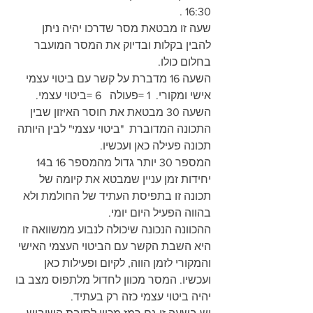
16:30 .
שעה זו מבטאת מסר שדרכו יהיה ניתן 
להבין בקלות ובדיוק את המסר המועבר 
בחלום כולו.
השעה 16 מדברת על קשר עם ביטוי עצמי 
אישי ומקורי.  1 =פעולה   6 =ביטוי עצמי. 
השעה 30 מבטאת את חוסר האיזון שבין 
התכונה המדוברת  "ביטוי עצמי" לבין היותה 
תכונה פעילה כאן ועכשיו.
המספר 30 יותר גדול מהמספר 16 ב14 
יחידות זמן עניין שמבטא את קיומה של 
תכונה זו בתפיסת העתיד של החולמת ולא 
בהווה הפעיל היום יומי.
ההכוונה הנכונה שיכולה לנבוע ממשוואה זו 
היא השבת הקשר עם הביטוי העצמי האישי 
והמקורי לזמן הווה, לקיום ופעילות כאן 
ועכשיו. המסר מכוון לחדול מלתפוס מצב בו 
יהיה ביטוי עצמי כזה רק בעתיד.