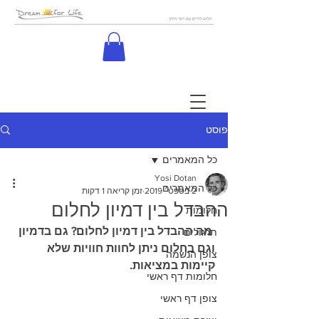
פוסט
כל המאמרים
Yosi Dotan
כל המאמרים
2 בספט׳ 2019
זמן קריאה 1 דקות
ההבדל בין דמיון לחלום
חלומות
מה ההבדל בין דמיון לחלום? גם בדמיון 
תרגולים
וגם בחלום ניתן לחוות חוויות שלא 
צופן הנשמה
קיימות במציאות.
חלומות דף ראשי
צופן דף ראשי