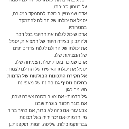
על בטחון סביבתו.
אדם שמצטיין ביכולתו להתמקד במטרה, 
יסמל את יכולתו של החולם להתמקד 
במטרותיו.
אדם שיכול לגלות את החיובי בכל דבר 
ולהתבונן בצידה היפה של המציאות, יסמל 
את יכולתו של החולם לגלות צדדים יפים 
של המציאות שלו.
אדם שמוכר בזכות יכולת הצמיחה שלו, 
יסמל את יכולתו האישית של החולם לצמוח.
אל חקירת התכונות הבולטות של הדמות 
בחלום נוסיף
 גם בחינה של מאפיינה 
השונים כגון:
גיל הדמות= אם צעיר-תכונה צעירה שבנו, 
אם בוגר-תכונה בוגרת שבנו
צבע עור=אם כהה לא ברור, אם בהיר ברור
מין הדמות=אם זכר יהיה בעל תכונות 
גבריות(מובילות, שליטה, יזמות, תוקפנות..) 