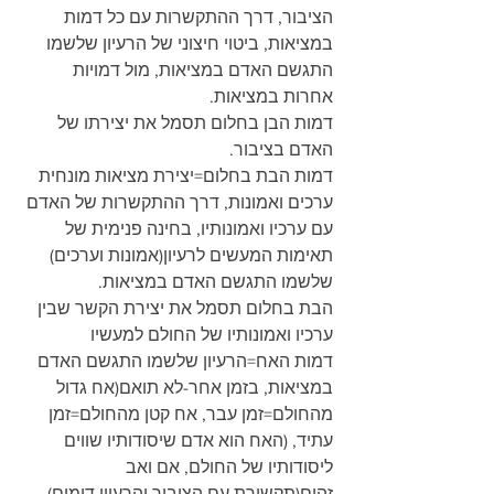
הציבור, דרך ההתקשרות עם כל דמות 
במציאות, ביטוי חיצוני של הרעיון שלשמו 
התגשם האדם במציאות, מול דמויות 
אחרות במציאות.
דמות הבן בחלום תסמל את יצירתו של 
האדם בציבור.
דמות הבת בחלום=יצירת מציאות מונחית 
ערכים ואמונות, דרך ההתקשרות של האדם 
עם ערכיו ואמונותיו, בחינה פנימית של 
תאימות המעשים לרעיון(אמונות וערכים) 
שלשמו התגשם האדם במציאות.
הבת בחלום תסמל את יצירת הקשר שבין 
ערכיו ואמונותיו של החולם למעשיו
דמות האח=הרעיון שלשמו התגשם האדם 
במציאות, בזמן אחר-לא תואם(אח גדול 
מהחולם=זמן עבר, אח קטן מהחולם=זמן 
עתיד, (האח הוא אדם שיסודותיו שווים 
ליסודותיו של החולם, אם ואב 
זהים(תקשורת עם הציבור והרעיון דומים), 