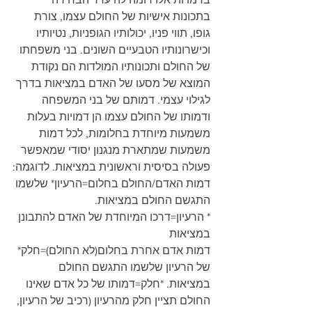
בתכונות אישיות של החולם עצמו, צורת 
גופו, תווי פניו, יכולותיו הגופניות, נטיותיו 
וכישרונותיו הטבעיים השונים. בני משפחתו 
של החולם ותכונותיו המולדות הם נקודת 
המוצא של מסעו של האדם במציאות בדרך 
לגילוי עצמי. דמותם של בני המשפחה 
ודמותו של החולם עצמו הן דמויות בעלות 
משמעות מיוחדת בחלומות, לכל דמות 
משמעות שמתארת מנגנון יסודי שמאפשר 
פעולה בסיסית וראשונית במציאות. לדוגמה:
דמות האדם/החולם בחלום=הרעיון* שלשמו 
התגשם החולם במציאות.
* הרעיון=דרכו המיוחדת של האדם להתבונן 
במציאות
דמות אדם אחרת בחלום(לא החולם)=חלק* 
של הרעיון שלשמו התגשם החולם 
במציאות. *חלק=דמותו של כל אדם שאינו 
החולם תציין חלק מהרעיון (רכיב של הרעיון, 