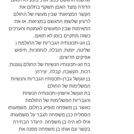
הדודה (מצד האם) תשקף בחלום את 
הקשר המציאותי שבין מעשיו של החולם 
לרעיון שלשמו התגשם במציאות, או את 
התאימות שבין המעשים לאמונות והערכים 
כשזה מתקיים בזמן לא תואם..
בן זוג=תכונותיה הגבריות של החולמת ( 
שליטה, יזמות, הובלה, לוחמניות, חיפוש 
אפיקים חדשים)
בת זוג=תכונותיו הנשיות של החולם.(גוננות, 
רכות, הקשבה, קבלה, יצירה(
בן זוג(של גבר)=תכונותיו הגבריות והנשיות 
המשלימות של החולם
בת זוג(של אישה)=תכונותיה הנשיות 
והגבריות המשלימות של החולמת
כאשר בן משפחה מופיע בחלום, משמעותו 
הסמלית כבן משפחה תגבר על משמעותו 
אילו לא היה בן משפחה. היעדר הבחירה 
בקשר עם אותו בן משפחה מפנה את 