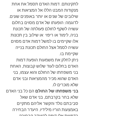
לתקינותם. דמות האדם תסמל את אחת 
מנקודות המבט הללו אל המציאות או 
שילובים של שנים או יותר באופנים שונים. 
לדוגמה: הופעתו של אדם מסוים בחלום 
עשויה לשקף לחולם פעולתה של תכונת 
בניה, לימוד או ריפוי  או שילוב בין תכונות 
אלו שקיימים בו למשל דמות אדם מסוים 
עשויה לסמל אצל החולם תכונת בנייה 
שקיימת בו.
ניתן לחלק את משמעות הופעת דמות 
האדם בחלום לעוד שלוש קבוצות, האחת 
בני משפחתו של החולם והוא עצמו, בני 
האדם שהוא מכיר מהמציאות ובני אדם 
שלא מוכרים לו.
בני משפחתו של החולם
 הם כל בני האדם 
שלא בחר בקרבתם, בני אדם שאל 
סביבתם נולד והקשר אליהם מתקיים 
באמצעות הוריו מילידיו. היעדר הבחירה 
בדמויות אלו דומה להיעדר הבחירה 