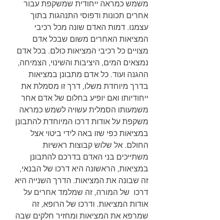
משמש כמראה ייחודית שמשקפת עבור 
אחרים תכונות ודפוסי התנהגות בתוך 
עצמנו. דמות האדם שונה מכל רכיבי 
המציאות האחרים משום שבכל אדם 
מצויים כל רכיבי המציאות כולם. בכל אדם 
נמצאים המים, היציבות והשינוי, הצמיחה, 
ההגנה ועוד. כל אדם מתבונן במציאות 
בדרך מיוחדת משלו, דרך זו מסמלת את 
ייחודיותו ואם יופיע בחלום של אדם אחר 
משמעותו הסמלית עשויה לשמש כמראה 
משקפת על אודות דרכו המיוחדת להתבונן 
במציאות כפי שזו באה לידי ביטוי אצל 
החולם. אל שלוש קבוצות ראשיות 
משתייכים בני האדם בדרכם להתבונן 
במציאות, הראשונה היא דרכו של הבנאי, 
זה שבונה את המציאות. הדרך השנייה היא 
דרכו  של המורה, זה שמלמד אחרים על 
אודות המציאות. ודרכו של הרופא, זה 
שמרפא את המציאות ומחזיר חלקים שבה 