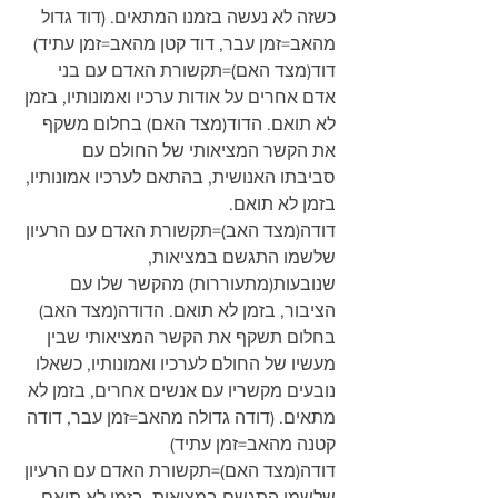
כשזה לא נעשה בזמנו המתאים. (דוד גדול 
מהאב=זמן עבר, דוד קטן מהאב=זמן עתיד)
דוד(מצד האם)=תקשורת האדם עם בני 
אדם אחרים על אודות ערכיו ואמונותיו, בזמן 
לא תואם. הדוד(מצד האם) בחלום משקף 
את הקשר המציאותי של החולם עם 
סביבתו האנושית, בהתאם לערכיו אמונותיו, 
בזמן לא תואם.
דודה(מצד האב)=תקשורת האדם עם הרעיון 
שלשמו התגשם במציאות, 
שנובעות(מתעוררות) מהקשר שלו עם 
הציבור, בזמן לא תואם. הדודה(מצד האב) 
בחלום תשקף את הקשר המציאותי שבין 
מעשיו של החולם לערכיו ואמונותיו, כשאלו 
נובעים מקשריו עם אנשים אחרים, בזמן לא 
מתאים. (דודה גדולה מהאב=זמן עבר, דודה 
קטנה מהאב=זמן עתיד)
דודה(מצד האם)=תקשורת האדם עם הרעיון 
שלשמו התגשם במציאות, בזמן לא תואם. 