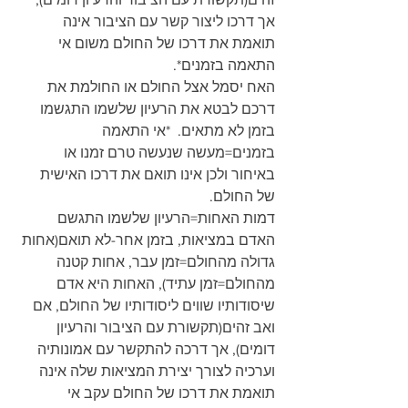
אך דרכו ליצור קשר עם הציבור אינה 
תואמת את דרכו של החולם משום אי 
התאמה בזמנים*.
האח יסמל אצל החולם או החולמת את 
דרכם לבטא את הרעיון שלשמו התגשמו 
בזמן לא מתאים.  *אי התאמה 
בזמנים=מעשה שנעשה טרם זמנו או 
באיחור ולכן אינו תואם את דרכו האישית 
של החולם.
דמות האחות=הרעיון שלשמו התגשם 
האדם במציאות, בזמן אחר-לא תואם(אחות 
גדולה מהחולם=זמן עבר, אחות קטנה 
מהחולם=זמן עתיד), האחות היא אדם 
שיסודותיו שווים ליסודותיו של החולם, אם 
ואב זהים(תקשורת עם הציבור והרעיון 
דומים), אך דרכה להתקשר עם אמונותיה 
וערכיה לצורך יצירת המציאות שלה אינה 
תואמת את דרכו של החולם עקב אי 