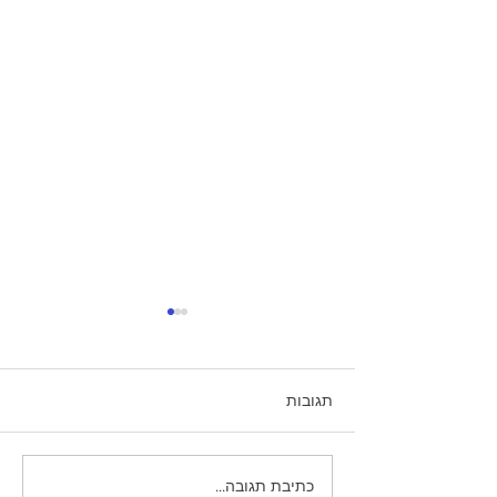
תגובות
למה לא זוכרים חלומות
כתיבת תגובה...