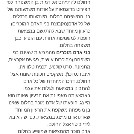
החולם להתייחס אל דמות בן המשפחה לפי 
הפירוט בדוגמאות על אודות משמעותם של 
בני המשפחה בחלום. משמעותו הכללית 
של כל אדם(מקבוצת בני האדם המוכרים) 
כרעיון מיוחד שבא להתגשם במציאות, 
הופכת למשמעות אחרת עם הופיעו כבן 
משפחה בחלום.
בני אדם מוכרים
 מהמציאות שאינם בני 
משפחה (מהיכרות אישית, פגישה אקראית, 
מתמונה, סרט קולנוע, תכנית טלוויזיה, 
אינטרנט וכו'), משקפים תכונות שונות אצל 
החולם. דרכו המיוחדת של כל אדם 
להתבונן במציאות ולגלות את עצמו 
באמצעותה מאפיינת את הרעיון שאותו הוא 
מייצג. הופעתו של אדם מוכר בחלום שאינו 
בן משפחה משקפת את הרעיון המיוחד 
שאותו אדם מייצג במציאות, כפי שהוא בא 
לידי ביטוי אצל החולם.
אדם מוכר מהמציאות שמופיע בחלום 