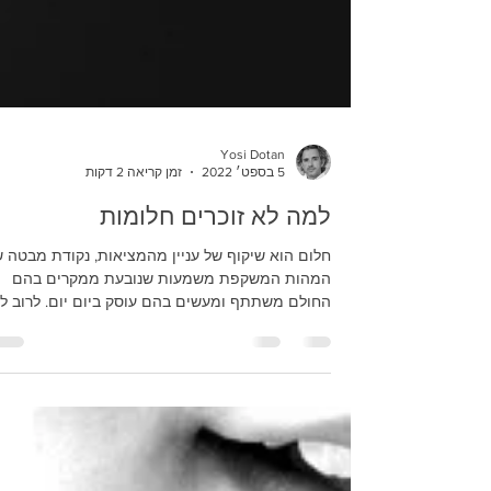
Yosi Dotan
5 בספט׳ 2022
זמן קריאה 2 דקות
למה לא זוכרים חלומות
חלום הוא שיקוף של עניין מהמציאות, נקודת מבטה 
המהות המשקפת משמעות שנובעת ממקרים בהם
החולם משתתף ומעשים בהם עוסק ביום יום. לרוב ל
ניתן...