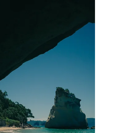
ספר בראשית מתוארים מאפייניה היסודיים של
הסביבה בה ניתן ליצור מציאות....