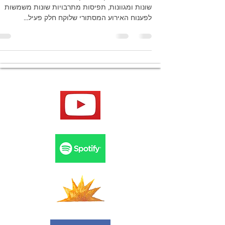
Yosi Dotan
1 בספט׳ 2019
זמן קריאה 3 דקות
מהו החלום?
החלום הוא תפקוד שניתן לפרש את משמעותו בדרכי
שונות ומגוונות, תפיסות מתרבויות שונות משמשות
לפענוח האירוע המסתורי שלוקח חלק פעיל...